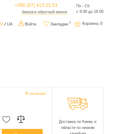
+380 (97) 413 25 53
Пн - Сб
с 9.00 до 18.00
Заказать обратный звонок
0
Корзина
:
0
RU
UA
Войти
Закладки
В наличии
Доставка по Киеву и
области по низким
тарифам