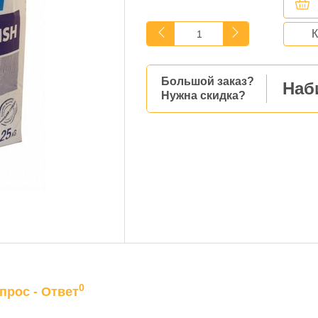
К
Большой заказ?
Наб
Нужна скидка?
0
прос - Ответ