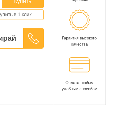
Купить
упить в 1 клик
ирай
Гарантия высокого
качества
Оплата любым
удобным способом