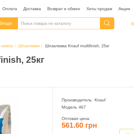
Оплата
Доставка
Возврат и обмен
Хиты продаж
Акции
Везде
 смеси
Шпаклевки
Шпаклевка Knauf multifinish, 25кг
nish, 25кг
Производитель:
Knauf
Модель
467
Оптовая цена:
561.60 грн