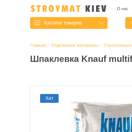
О нас
Каталог
товаров
Главная
Отделочные материалы
Строительные
Шпаклевка Knauf multifi
Хит