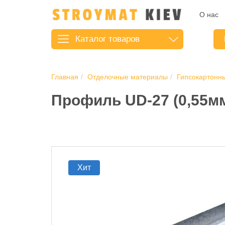
О нас
Каталог
товаров
Главная
Отделочные материалы
Гипсокартонн
Профиль UD-27 (0,55мм
Хит