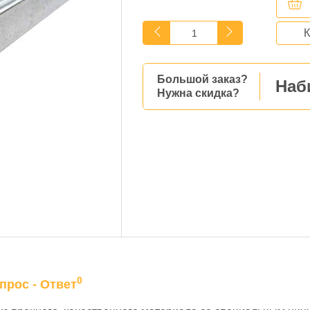
К
Большой заказ?
Наб
Нужна скидка?
0
прос - Ответ