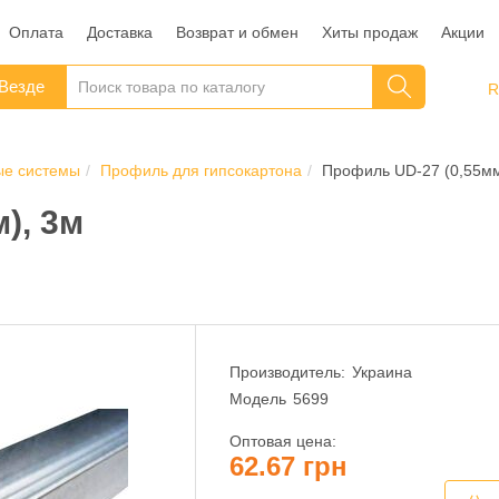
Оплата
Доставка
Возврат и обмен
Хиты продаж
Акции
Везде
ые системы
Профиль для гипсокартона
Профиль UD-27 (0,55мм
), 3м
Производитель:
Украина
Модель
5699
Оптовая цена:
62.67 грн