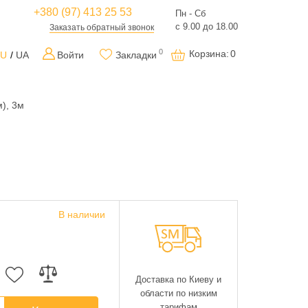
+380 (97) 413 25 53
Пн - Сб
с 9.00 до 18.00
Заказать обратный звонок
0
Корзина
:
0
RU
UA
Войти
Закладки
), 3м
В наличии
Доставка по Киеву и
области по низким
тарифам