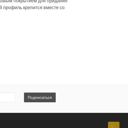
нковым покрытием для придания
й профиль крепится вместе со
Подписаться