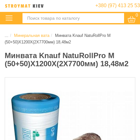
+380 (97) 413 25 53
0
:
...
Минеральная вата
Минвата Knauf NatuRollPro M
(50+50)X1200X(2X7700мм) 18,48м2
Минвата Knauf NatuRollPro M
(50+50)X1200X(2X7700мм) 18,48м2