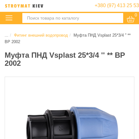
+380 (97) 413 25 53
0
:
...
Фитинг внешний водопровод
Муфта ПНД Vsplast 25*3/4 '' **
ВР 2002
Муфта ПНД Vsplast 25*3/4 '' ** ВР
2002