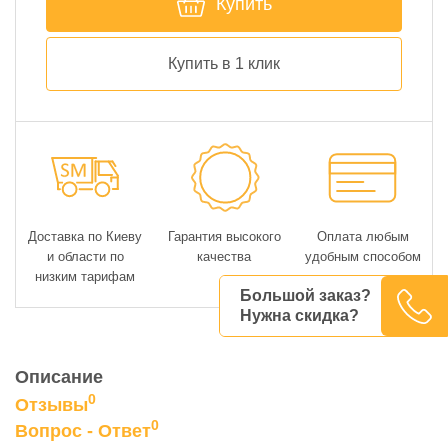
Купить
Купить в 1 клик
Доставка по Киеву
Гарантия высокого
Оплата любым
и области по
качества
удобным способом
низким тарифам
Большой заказ?
Нужна скидка?
Описание
0
Отзывы
0
Вопрос - Ответ