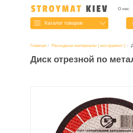
О нас
Каталог
товаров
Главная
Расходные материалы ( инструмент )
Д
Диск отрезной по метал