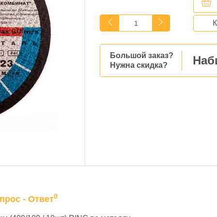
К
Большой заказ?
Наб
Нужна скидка?
0
прос - Ответ