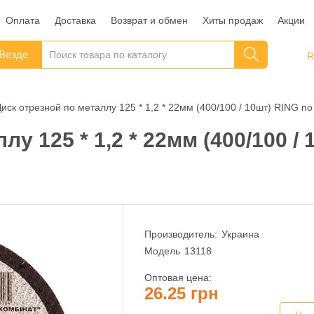
Оплата
Доставка
Возврат и обмен
Хиты продаж
Акции
Везде
иск отрезной по металлу 125 * 1,2 * 22мм (400/100 / 10шт) RING п
лу 125 * 1,2 * 22мм (400/100 /
Производитель:
Украина
Модель
13118
Оптовая цена:
26.25 грн