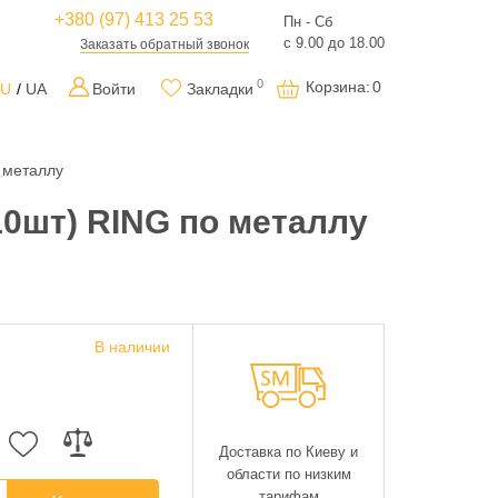
+380 (97) 413 25 53
Пн - Сб
с 9.00 до 18.00
Заказать обратный звонок
0
Корзина
:
0
RU
UA
Войти
Закладки
о металлу
 10шт) RING по металлу
В наличии
Доставка по Киеву и
области по низким
тарифам