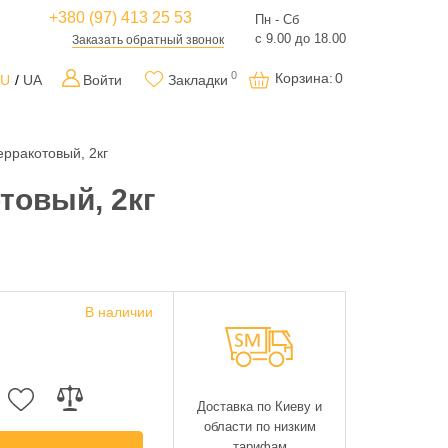
+380 (97) 413 25 53
Пн - Сб
с 9.00 до 18.00
Заказать обратный звонок
0
Корзина
:
0
RU
UA
Войти
Закладки
рракотовый, 2кг
товый, 2кг
В наличии
Доставка по Киеву и
области по низким
тарифам