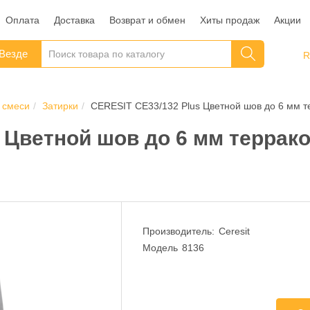
Оплата
Доставка
Возврат и обмен
Хиты продаж
Акции
Везде
 смеси
Затирки
CERESIT CE33/132 Plus Цветной шов до 6 мм те
 Цветной шов до 6 мм террако
Производитель:
Ceresit
Модель
8136