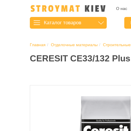
О нас
Каталог
товаров
Главная
Отделочные материалы
Строительные
CERESIT CE33/132 Plus