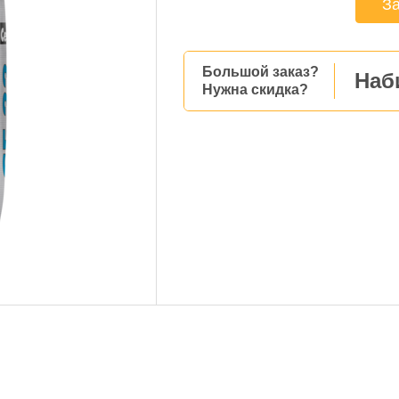
За
Большой заказ?
Наб
Нужна скидка?