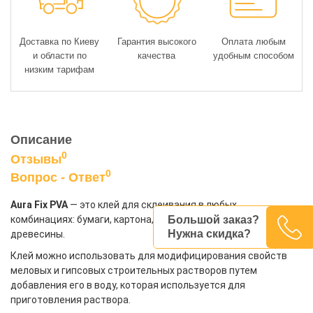
Доставка по Киеву
Гарантия высокого
Оплата любым
и области по
качества
удобным способом
низким тарифам
Описание
0
Отзывы
0
Вопрос - Ответ
Aura Fix PVA
— это клей для склеивания в любых
Большой заказ?
комбинациях: бумаги, картона, кожи, ткани, обоев, а также
Нужна скидка?
древесины.
Клей можно использовать для модифицирования свойств
меловых и гипсовых строительных растворов путем
добавления его в воду, которая используется для
приготовления раствора.