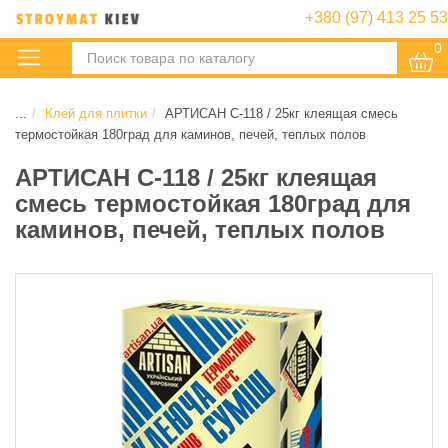
+380 (97) 413 25 53
0
:
...
Клей для плитки
АРТИСАН С-118 / 25кг клеящая смесь
термостойкая 180град для каминов, печей, теплых полов
АРТИСАН С-118 / 25кг клеящая
смесь термостойкая 180град для
каминов, печей, теплых полов