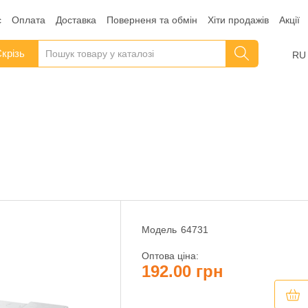
с
Оплата
Доставка
Поверненя та обмін
Хіти продажів
Акції
крізь
RU
Модель
64731
Оптова ціна:
192.00 грн