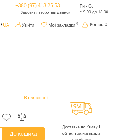
+380 (97) 413 25 53
Пн - Сб
с 9.00 до 18.00
Замовити зворотній дзвінок
0
Кошик
:
0
UA
Увійти
Мої закладки
В наявності
Доставка по Києву і
До кошика
області за низькими
тарифами