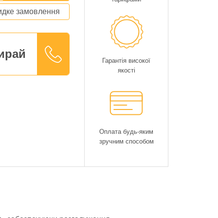
дке замовлення
ирай
Гарантія високої
якості
Оплата будь-яким
зручним способом