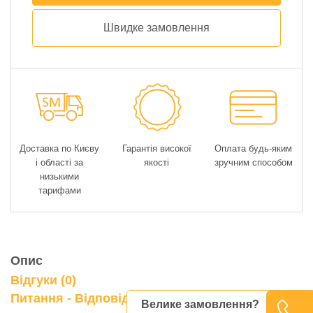
Швидке замовлення
Доставка по Києву
Гарантія високої
Оплата будь-яким
і області за
якості
зручним способом
низькими
тарифами
Опис
Відгуки (0)
0
Питання - Відповідь
Велике замовлення?