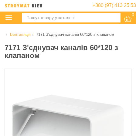
+380 (97) 413 25 53
0
:
Вентиляція
7171 З'єднувач каналів 60*120 з клапаном
7171 З'єднувач каналів 60*120 з
клапаном