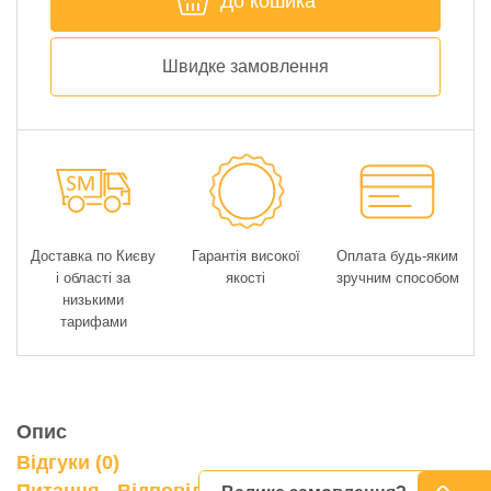
До кошика
Швидке замовлення
Доставка по Києву
Гарантія високої
Оплата будь-яким
і області за
якості
зручним способом
низькими
тарифами
Опис
Відгуки (0)
0
Питання - Відповідь