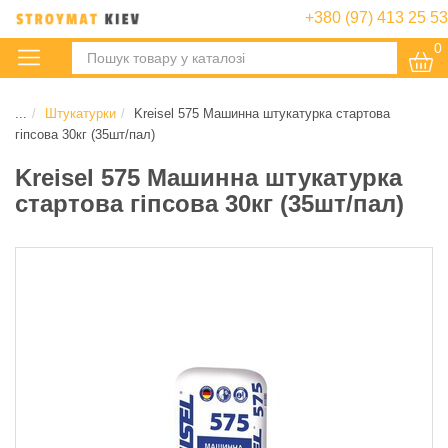
+380 (97) 413 25 53
0
:
...
Штукатурки
Kreisel 575 Машинна штукатурка стартова
гіпсова 30кг (35шт/пал)
Kreisel 575 Машинна штукатурка
стартова гіпсова 30кг (35шт/пал)