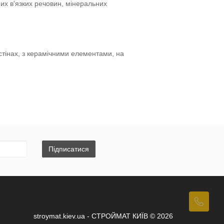
их в'язких речовин, мінеральних
тінах, з керамічними елементами, на
Підписатися
stroymat.kiev.ua - СТРОЙМАТ КИЇВ © 2026