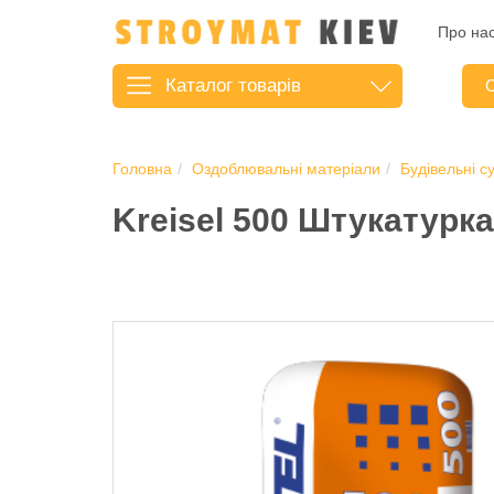
Про на
Каталог
товарів
С
Головна
Оздоблювальні матеріали
Будівельні с
Kreisel 500 Штукатурк