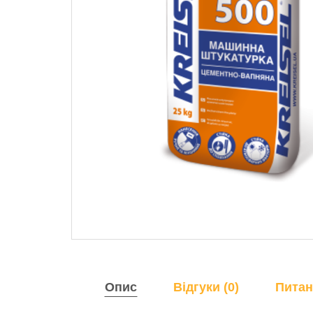
Опис
Відгуки (0)
Питан