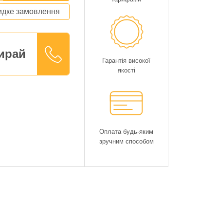
дке замовлення
ирай
Гарантія високої
якості
Оплата будь-яким
зручним способом